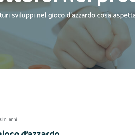
turi sviluppi nel gioco d'azzardo cosa aspetta
simi anni
gioco d’azzardo