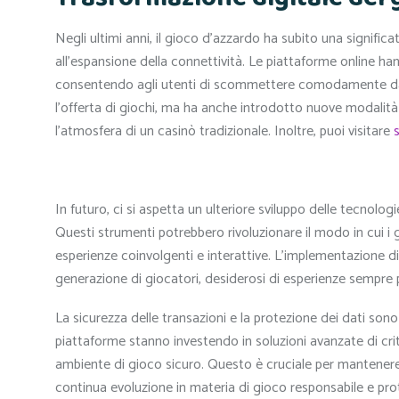
Negli ultimi anni, il gioco d’azzardo ha subito una signifi
all’espansione della connettività. Le piattaforme online han
consentendo agli utenti di scommettere comodamente da c
l’offerta di giochi, ma ha anche introdotto nuove modalità 
l’atmosfera di un casinò tradizionale. Inoltre, puoi visitare
In futuro, ci si aspetta un ulteriore sviluppo delle tecnolog
Questi strumenti potrebbero rivoluzionare il modo in cui i
esperienze coinvolgenti e interattive. L’implementazione 
generazione di giocatori, desiderosi di esperienze sempre p
La sicurezza delle transazioni e la protezione dei dati sono
piattaforme stanno investendo in soluzioni avanzate di crit
ambiente di gioco sicuro. Questo è cruciale per mantenere 
continua evoluzione in materia di gioco responsabile e pr