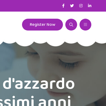
Register Now
o d'azzardo
ssimi anni