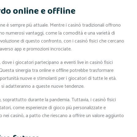
rdo online e offline
line è sempre più attuale. Mentre i casinò tradizionali offrono
tano numerosi vantaggi, come la comodità e una varietà di
 evoluzione di questo confronto, con i casinò fisici che cercano
raverso app e promozioni incrociate.
ove i giocatori partecipano a eventi live in casinò fisici
uesta sinergia tra online e offline potrebbe trasformare
rtunità nuove e stimolanti per i giocatori di tutte le età.
o si adatteranno a queste nuove tendenze.
 soprattutto durante la pandemia. Tuttavia, i casinò fisici
tatori, come esperienze di gioco più personalizzate e
co nei casinò, a patto che riescano a offrire un valore aggiunto