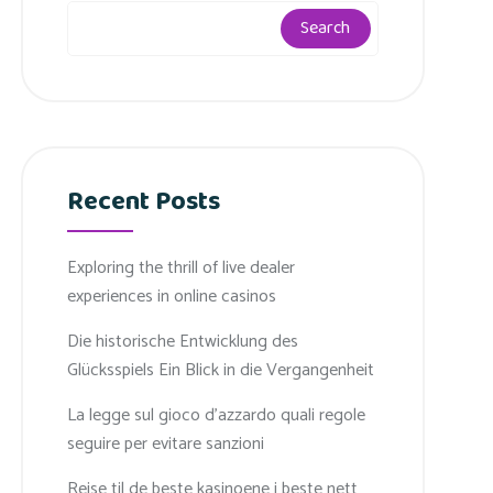
Search
Recent Posts
Exploring the thrill of live dealer
experiences in online casinos
Die historische Entwicklung des
Glücksspiels Ein Blick in die Vergangenheit
La legge sul gioco d'azzardo quali regole
seguire per evitare sanzioni
Reise til de beste kasinoene i beste nett