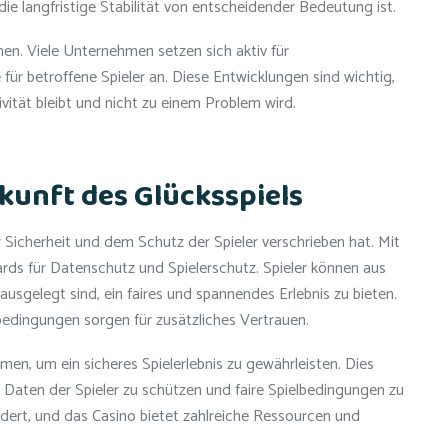
ie langfristige Stabilität von entscheidender Bedeutung ist.
en. Viele Unternehmen setzen sich aktiv für
für betroffene Spieler an. Diese Entwicklungen sind wichtig,
ivität bleibt und nicht zu einem Problem wird.
kunft des Glücksspiels
 Sicherheit und dem Schutz der Spieler verschrieben hat. Mit
dards für Datenschutz und Spielerschutz. Spieler können aus
 ausgelegt sind, ein faires und spannendes Erlebnis zu bieten.
edingungen sorgen für zusätzliches Vertrauen.
n, um ein sicheres Spielerlebnis zu gewährleisten. Dies
Daten der Spieler zu schützen und faire Spielbedingungen zu
rdert, und das Casino bietet zahlreiche Ressourcen und