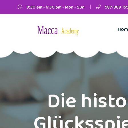
9:30 am - 6:30 pm - Mon - Sun
587-889 15
Hom
Die hist
Glücksspi