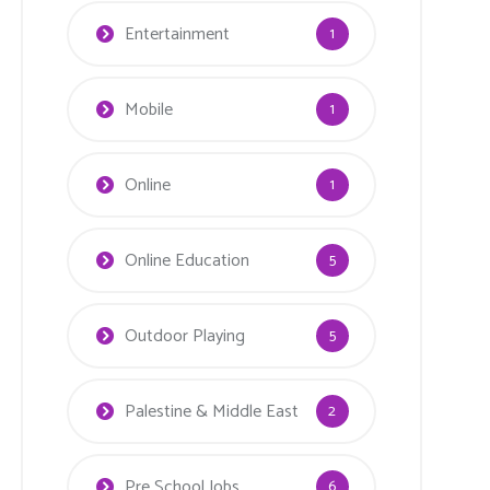
Entertainment
1
Mobile
1
Online
1
Online Education
5
Outdoor Playing
5
Palestine & Middle East
2
Pre School Jobs
6