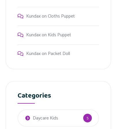
Kundax
on
Cloths Puppet
Kundax
on
Kids Puppet
Kundax
on
Packet Doll
Categories
Daycare Kids
5