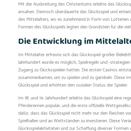
Mit der Ausbreitung des Christentums erlebte das Glücksspi
ansahen. Dennoch überdauerte das Glücksspiel und entwick
des Mittelalters, wo es zunehmend in Form von Lotterien 
Formen des Glücksspiels legten den Grundstein für die vielf
Die Entwicklung im Mittelalt
Im Mittelalter erfreute sich das Glücksspiel großer Beliebt
Jahrhundert wurde es möglich, Spielregeln und -strategie
Zugang zu Glücksspielen hatten. Die ersten Casinos entstand
zusammenkamen, um zu spielen und zu gambeln. Diese Ins
Glücksspiel und erhöhten den sozialen Status der Spieler.
Im 18. und 19. Jahrhundert erlebte das Glücksspiel eine r
Pferderennen populär, und die erste offizielle Wettgesell
dafür, dass das Glücksspiel nicht mehr nur den Reichen vo
Spielhallen und an Wettständen zu investieren. Diese Ver
Glücksspielaktivitäten und zur Schaffung diverser Formen 