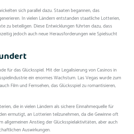
ckelten sich parallel dazu. Staaten begannen, das
enerieren. In vielen Ländern entstanden staatliche Lotterien,
kte zu beteiligen. Diese Entwicklungen führten dazu, dass
ichzeitig jedoch auch neue Herausforderungen wie Spielsucht
hundert
 für das Glücksspiel. Mit der Legalisierung von Casinos in
cksspielindustrie ein enormes Wachstum. Las Vegas wurde zum
 auch Film und Fernsehen, das Glücksspiel zu romantisieren,
erien, die in vielen Ländern als sichere Einnahmequelle für
en ermutigt, an Lotterien teilzunehmen, da die Gewinne oft
em allgemeinen Anstieg der Glücksspielaktivitäten, aber auch
schaftlichen Auswirkungen.