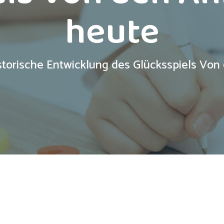
heute
storische Entwicklung des Glücksspiels Von