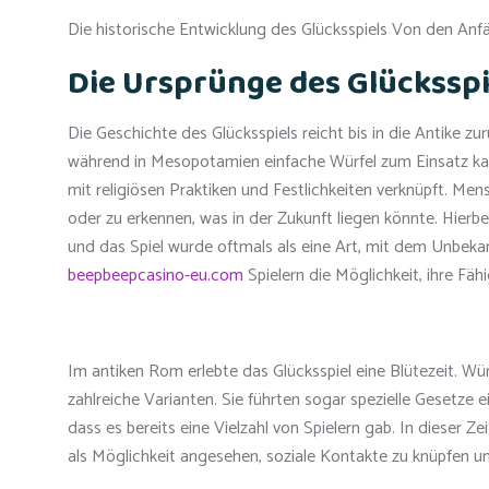
Die historische Entwicklung des Glücksspiels Von den Anf
Die Ursprünge des Glücksspi
Die Geschichte des Glücksspiels reicht bis in die Antike zu
während in Mesopotamien einfache Würfel zum Einsatz ka
mit religiösen Praktiken und Festlichkeiten verknüpft. M
oder zu erkennen, was in der Zukunft liegen könnte. Hierbe
und das Spiel wurde oftmals als eine Art, mit dem Unbek
beepbeepcasino-eu.com
Spielern die Möglichkeit, ihre Fäh
Im antiken Rom erlebte das Glücksspiel eine Blütezeit. Wü
zahlreiche Varianten. Sie führten sogar spezielle Gesetze e
dass es bereits eine Vielzahl von Spielern gab. In dieser Z
als Möglichkeit angesehen, soziale Kontakte zu knüpfen u