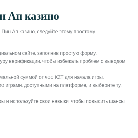
н Ап казино
в Пин Ап казино, следуйте этому простому
иальном сайте, заполнив простую форму.
уру верификации, чтобы избежать проблем с выводом
мальной суммой от 500 KZT для начала игры.
0 играми, доступными на платформе, и выберите ту,
ры и используйте свои навыки, чтобы повысить шансы