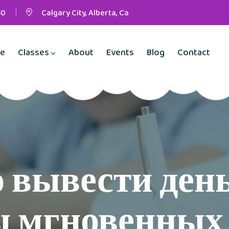
50
Calgary City, Alberta, Ca
e
Classes
About
Events
Blog
Contact
 вывести деньг
ы мгновенных