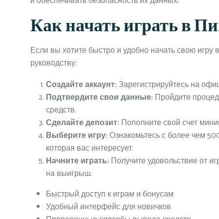
и обеспечивать безопасность их данных.
Как начать играть в Пи
Если вы хотите быстро и удобно начать свою игру 
руководству:
Создайте аккаунт:
Зарегистрируйтесь на офиц
Подтвердите свои данные:
Пройдите процед
средств.
Сделайте депозит:
Пополните свой счет мини
Выберите игру:
Ознакомьтесь с более чем 500
которая вас интересует.
Начните играть:
Получите удовольствие от иг
на выигрыш.
Быстрый доступ к играм и бонусам
Удобный интерфейс для новичков