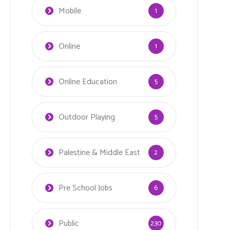
Mobile
1
Online
1
Online Education
5
Outdoor Playing
5
Palestine & Middle East
2
Pre School Jobs
6
Public
230