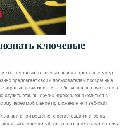
познать ключевые
ие на несколько ключевых аспектов, которые могут
 казино предлагает своим пользователям прозрачные
ые игровые возможности. Чтобы успешно начать свою
 изучить отзывы других игроков, ознакомиться с
форму через мобильное приложение или веб-сайт.
ль в принятии решения о регистрации и игре на
лайн-казино должно заботиться о своих пользователях