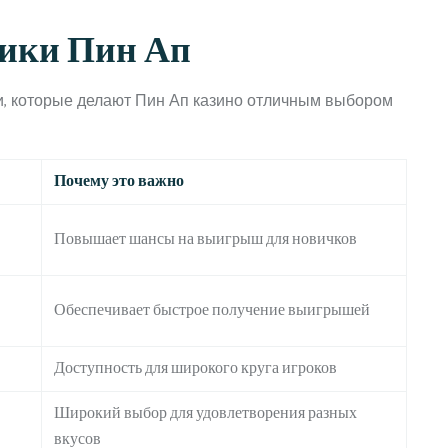
ики Пин Ап
, которые делают Пин Ап казино отличным выбором
Почему это важно
Повышает шансы на выигрыш для новичков
Обеспечивает быстрое получение выигрышей
Доступность для широкого круга игроков
Широкий выбор для удовлетворения разных
вкусов