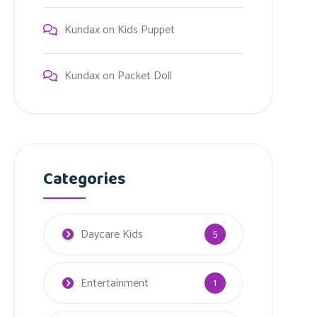
Kundax
on
Kids Puppet
Kundax
on
Packet Doll
Categories
Daycare Kids
5
Entertainment
1