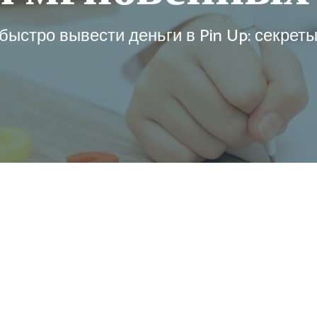
 быстро вывести деньги в Pin Up: секре