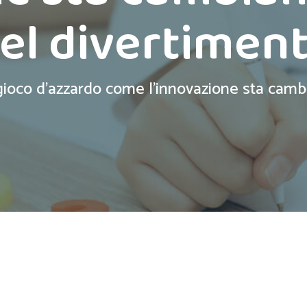
el divertimen
ioco d'azzardo come l'innovazione sta camb