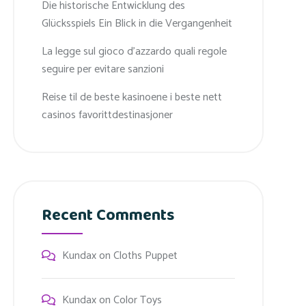
Die historische Entwicklung des
Glücksspiels Ein Blick in die Vergangenheit
La legge sul gioco d'azzardo quali regole
seguire per evitare sanzioni
Reise til de beste kasinoene i beste nett
casinos favorittdestinasjoner
Recent Comments
Kundax
on
Cloths Puppet
Kundax
on
Color Toys