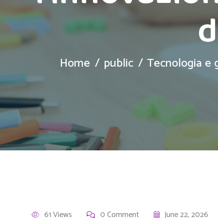
d
Home
public
Tecnologia e g
61 Views
0 Comment
June 22, 2026