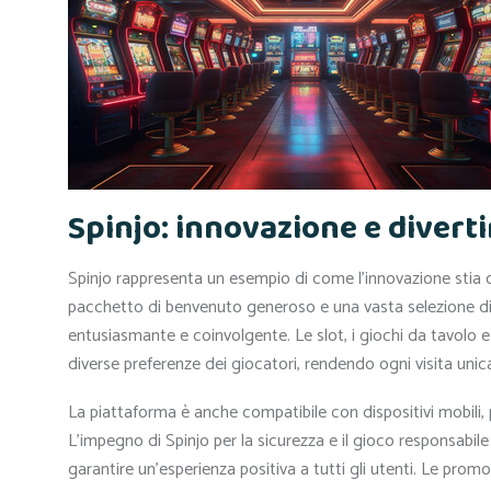
Spinjo: innovazione e divert
Spinjo rappresenta un esempio di come l’innovazione stia 
pacchetto di benvenuto generoso e una vasta selezione di 
entusiasmante e coinvolgente. Le slot, i giochi da tavolo e 
diverse preferenze dei giocatori, rendendo ogni visita unic
La piattaforma è anche compatibile con dispositivi mobili, 
L’impegno di Spinjo per la sicurezza e il gioco responsabi
garantire un’esperienza positiva a tutti gli utenti. Le prom