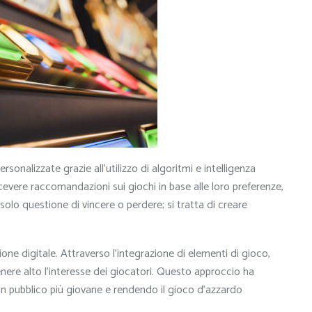
sonalizzate grazie all’utilizzo di algoritmi e intelligenza
icevere raccomandazioni sui giochi in base alle loro preferenze,
solo questione di vincere o perdere; si tratta di creare
one digitale. Attraverso l’integrazione di elementi di gioco,
ere alto l’interesse dei giocatori. Questo approccio ha
 pubblico più giovane e rendendo il gioco d’azzardo