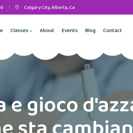
50
Calgary City, Alberta, Ca
e
Classes
About
Events
Blog
Contact
a e gioco d'az
ne sta cambian