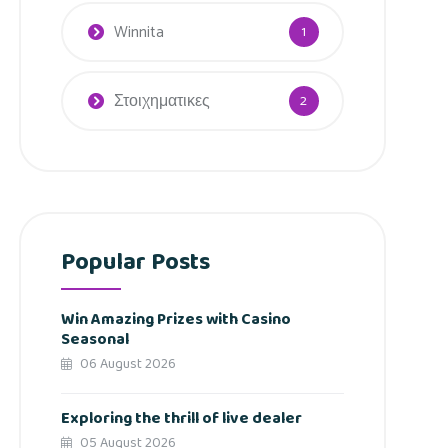
Winnita
1
Στοιχηματικες
2
Popular Posts
Win Amazing Prizes with Casino
Seasonal
06 August 2026
Exploring the thrill of live dealer
05 August 2026