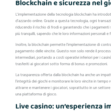
Blockchain e sicurezza nel g
L’implementazione della tecnologia blockchain ha introdott
d’azzardo online. Grazie a questa tecnologia, ogni transa
riducendo il rischio di frodi e garantendo che i pagamenti 
più tranquilli, sapendo che le loro informazioni personali e 
Inoltre, la blockchain permette l’implementazione di contrat
pagamento delle vincite. Questo non solo rende il processo
intermediari, portando a costi operativi inferiori per i cas
trasferiti ai giocatori sotto forma di bonus e promozioni.
La trasparenza offerta dalla blockchain ha anche un impatto
l’integrità dei giochi e monitorare le loro vincite in tempo
attrarre e mantenere i giocatori, soprattutto in un settore 
una piattaforma di gioco.
Live casino: un’esperienza 