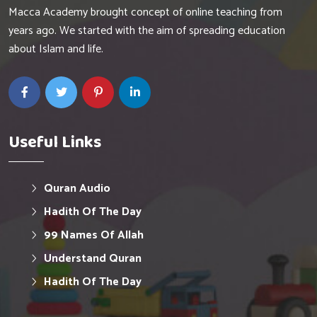
Macca Academy brought concept of online teaching from
years ago. We started with the aim of spreading education
about Islam and life.
Useful Links
Quran Audio
Hadith Of The Day
99 Names Of Allah
Understand Quran
Hadith Of The Day