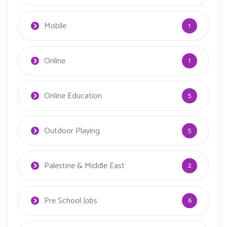
Mobile
1
Online
1
Online Education
5
Outdoor Playing
5
Palestine & Middle East
2
Pre School Jobs
6