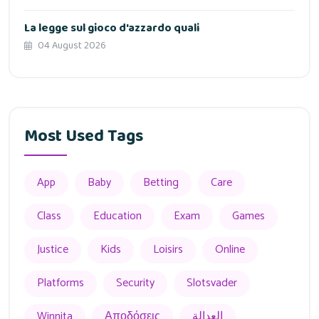
La legge sul gioco d'azzardo quali
04 August 2026
Most Used Tags
App
Baby
Betting
Care
Class
Education
Exam
Games
Justice
Kids
Loisirs
Online
Platforms
Security
Slotsvader
Winnita
Αποδόσεις
العدالة