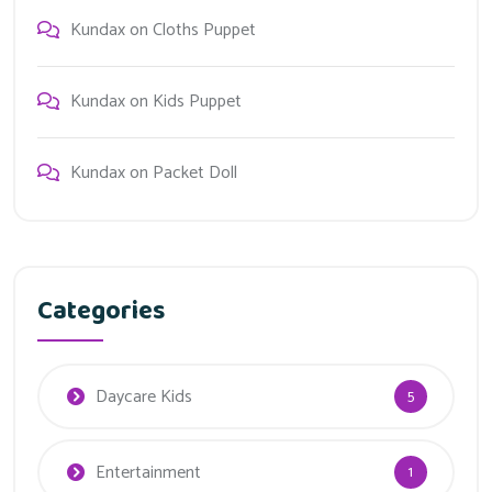
Kundax
on
Cloths Puppet
Kundax
on
Kids Puppet
Kundax
on
Packet Doll
Categories
Daycare Kids
5
Entertainment
1