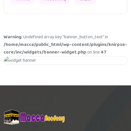
Warning
: Undefined array key "banner_button_text" in
/home/macca/public_html/wp-content/plugins/knirpse-
core/inc/widgets/banner-widget.php
on line
47
Get 20% Off
Hurry Up