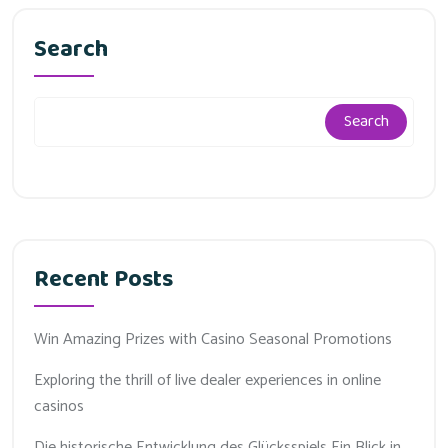
Search
Search
Recent Posts
Win Amazing Prizes with Casino Seasonal Promotions
Exploring the thrill of live dealer experiences in online
casinos
Die historische Entwicklung des Glücksspiels Ein Blick in