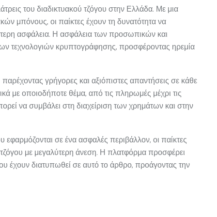
λάτρεις του διαδικτυακού τζόγου στην Ελλάδα. Με μια
κών μπόνους, οι παίκτες έχουν τη δυνατότητα να
ύτερη ασφάλεια. Η ασφάλεια των προσωπικών και
ονων τεχνολογιών κρυπτογράφησης, προσφέροντας ηρεμία
, παρέχοντας γρήγορες και αξιόπιστες απαντήσεις σε κάθε
ικά με οποιοδήποτε θέμα, από τις πληρωμές μέχρι τις
πορεί να συμβάλει στη διαχείριση των χρημάτων και στην
υ εφαρμόζονται σε ένα ασφαλές περιβάλλον, οι παίκτες
 τζόγου με μεγαλύτερη άνεση. Η πλατφόρμα προσφέρει
που έχουν διατυπωθεί σε αυτό το άρθρο, προάγοντας την