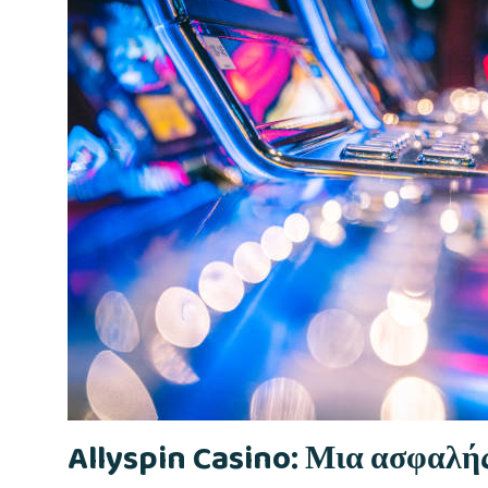
Allyspin Casino: Μια ασφαλής