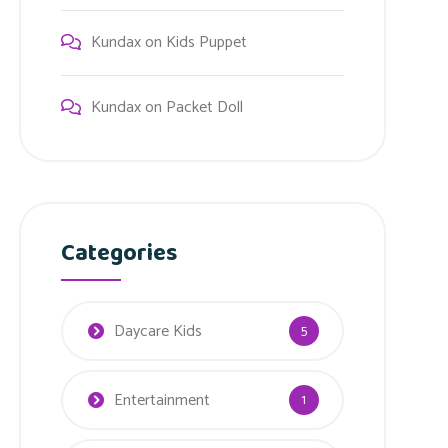
Kundax
on
Kids Puppet
Kundax
on
Packet Doll
Categories
Daycare Kids
5
Entertainment
1