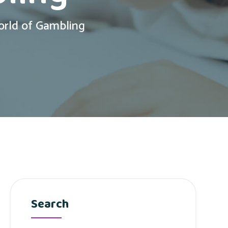
orld of Gambling
Search