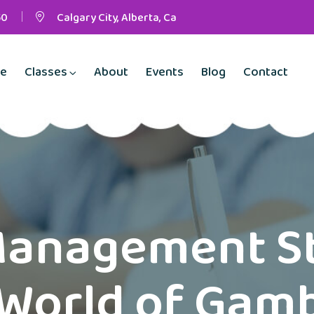
50
Calgary City, Alberta, Ca
e
Classes
About
Events
Blog
Contact
Management St
 World of Gamb