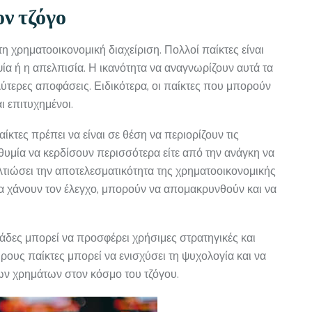
ν τζόγο
τη χρηματοοικονομική διαχείριση. Πολλοί παίκτες είναι
α ή η απελπισία. Η ικανότητα να αναγνωρίζουν αυτά τα
ύτερες αποφάσεις. Ειδικότερα, οι παίκτες που μπορούν
ι επιτυχημένοι.
ίκτες πρέπει να είναι σε θέση να περιορίζουν τις
ιθυμία να κερδίσουν περισσότερα είτε από την ανάγκη να
λτιώσει την αποτελεσματικότητα της χρηματοοικονομικής
 να χάνουν τον έλεγχο, μπορούν να απομακρυνθούν και να
άδες μπορεί να προσφέρει χρήσιμες στρατηγικές και
ρους παίκτες μπορεί να ενισχύσει τη ψυχολογία και να
ων χρημάτων στον κόσμο του τζόγου.