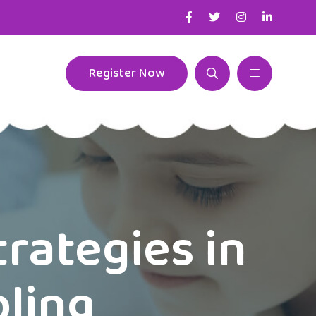
Register Now
rategies in
ling