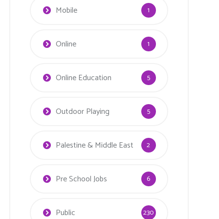
Mobile
1
Online
1
Online Education
5
Outdoor Playing
5
Palestine & Middle East
2
Pre School Jobs
6
Public
230