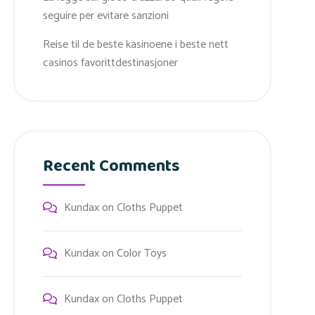
seguire per evitare sanzioni
Reise til de beste kasinoene i beste nett
casinos favorittdestinasjoner
Recent Comments
Kundax
on
Cloths Puppet
Kundax
on
Color Toys
Kundax
on
Cloths Puppet