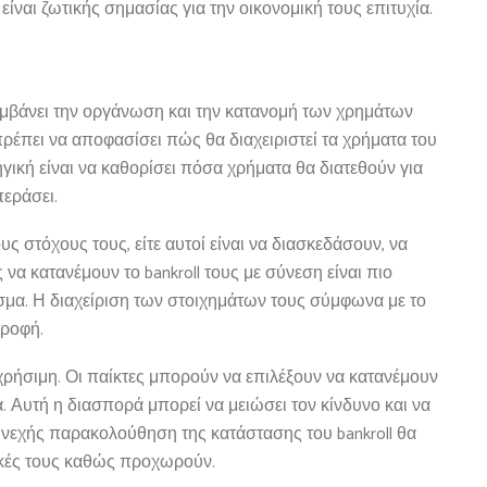
ναι ζωτικής σημασίας για την οικονομική τους επιτυχία.
ιλαμβάνει την οργάνωση και την κατανομή των χρημάτων
 πρέπει να αποφασίσει πώς θα διαχειριστεί τα χρήματα του
γική είναι να καθορίσει πόσα χρήματα θα διατεθούν για
περάσει.
υς στόχους τους, είτε αυτοί είναι να διασκεδάσουν, να
να κατανέμουν το bankroll τους με σύνεση είναι πιο
σμα. Η διαχείριση των στοιχημάτων τους σύμφωνα με το
τροφή.
ς χρήσιμη. Οι παίκτες μπορούν να επιλέξουν να κατανέμουν
α. Αυτή η διασπορά μπορεί να μειώσει τον κίνδυνο και να
υνεχής παρακολούθηση της κατάστασης του bankroll θα
ικές τους καθώς προχωρούν.