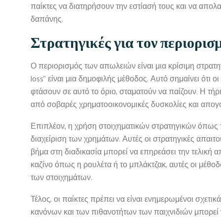
παίκτες να διατηρήσουν την εστίασή τους και να απολ
δαπάνης.
Στρατηγικές για τον περιορι
Ο περιορισμός των απωλειών είναι μια κρίσιμη στρατηγ
loss” είναι μια δημοφιλής μέθοδος. Αυτό σημαίνει ότι ο
φτάσουν σε αυτό το όριο, σταματούν να παίζουν. Η τή
από σοβαρές χρηματοοικονομικές δυσκολίες και απογο
Επιπλέον, η χρήση στοιχηματικών στρατηγικών όπως το 
διαχείριση των χρημάτων. Αυτές οι στρατηγικές απαιτ
βήμα στη διαδικασία μπορεί να επηρεάσει την τελική α
καζίνο όπως η ρουλέτα ή το μπλάκτζακ, αυτές οι μέ
των στοιχημάτων.
Τέλος, οι παίκτες πρέπει να είναι ενημερωμένοι σχετικ
κανόνων και των πιθανοτήτων των παιχνιδιών μπορεί 