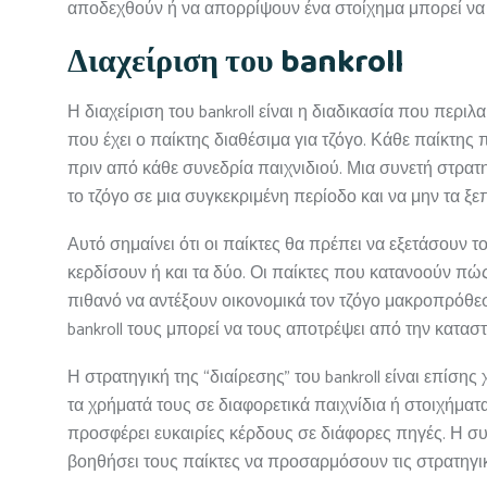
αποδεχθούν ή να απορρίψουν ένα στοίχημα μπορεί να εί
Διαχείριση του bankroll
Η διαχείριση του bankroll είναι η διαδικασία που περ
που έχει ο παίκτης διαθέσιμα για τζόγο. Κάθε παίκτης
πριν από κάθε συνεδρία παιχνιδιού. Μια συνετή στρατη
το τζόγο σε μια συγκεκριμένη περίοδο και να μην τα ξε
Αυτό σημαίνει ότι οι παίκτες θα πρέπει να εξετάσουν το
κερδίσουν ή και τα δύο. Οι παίκτες που κατανοούν πώς 
πιθανό να αντέξουν οικονομικά τον τζόγο μακροπρόθε
bankroll τους μπορεί να τους αποτρέψει από την κατασ
Η στρατηγική της “διαίρεσης” του bankroll είναι επίση
τα χρήματά τους σε διαφορετικά παιχνίδια ή στοιχήματ
προσφέρει ευκαιρίες κέρδους σε διάφορες πηγές. Η σ
βοηθήσει τους παίκτες να προσαρμόσουν τις στρατηγ