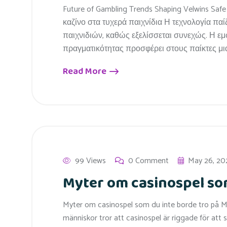
Future of Gambling Trends Shaping Velwins Saf
καζίνο στα τυχερά παιχνίδια Η τεχνολογία πα
παιχνιδιών, καθώς εξελίσσεται συνεχώς. Η εμ
πραγματικότητας προσφέρει στους παίκτες μια
Read More
99 Views
0 Comment
May 26, 20
Myter om casinospel som
Myter om casinospel som du inte borde tro på M
människor tror att casinospel är riggade för att s