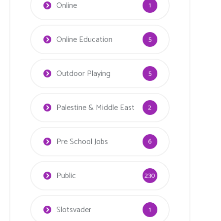
Online
1
Online Education
5
Outdoor Playing
5
Palestine & Middle East
2
Pre School Jobs
6
Public
230
Slotsvader
1