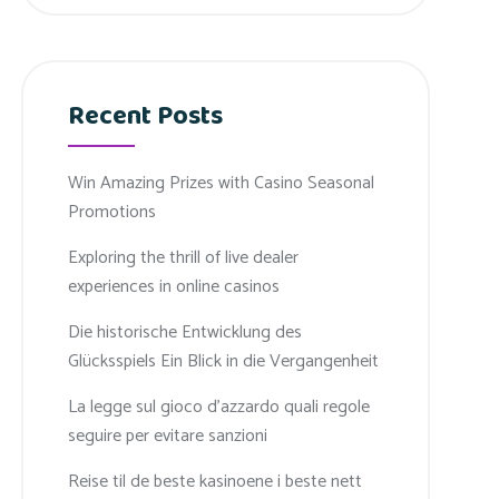
Recent Posts
Win Amazing Prizes with Casino Seasonal
Promotions
Exploring the thrill of live dealer
experiences in online casinos
Die historische Entwicklung des
Glücksspiels Ein Blick in die Vergangenheit
La legge sul gioco d'azzardo quali regole
seguire per evitare sanzioni
Reise til de beste kasinoene i beste nett