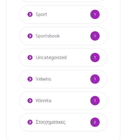
Sport
1
Sportsbook
1
Uncategorized
1
Velwins
1
Winnita
1
Στοιχηματικες
2