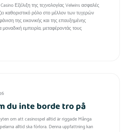
e Casino Εξέλιξη της τεχνολογίας Velwins ασφαλές
ίζει καθοριστικό ρόλο στο μέλλον των τυχερών
φάνιση της εικονικής και της επαυξημένης
 μοναδική εμπειρία, μεταφέροντάς τους
26
 du inte borde tro på
yten om att casinospel alltid är riggade Många
pelarna alltid ska förlora. Denna uppfattning kan