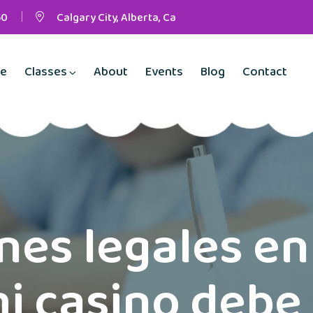
50
Calgary City, Alberta, Ca
e
Classes
About
Events
Blog
Contact
es legales en
i casino debe