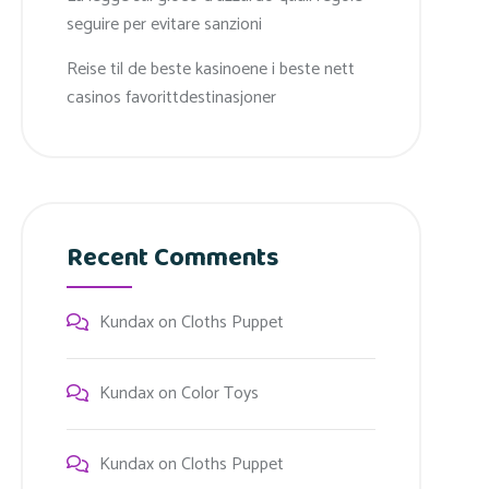
seguire per evitare sanzioni
Reise til de beste kasinoene i beste nett
casinos favorittdestinasjoner
Recent Comments
Kundax
on
Cloths Puppet
Kundax
on
Color Toys
Kundax
on
Cloths Puppet