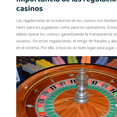
casinos
Las regulaciones en la industria de los casinos son funda
tanto para los jugadores como para los operadores. Estas
deben operar los casinos, garantizando la transparencia en
usuarios. Sin estas regulaciones, el riesgo de fraudes y a
en el sistema. Por ello, si buscas un buen lugar para jugar,