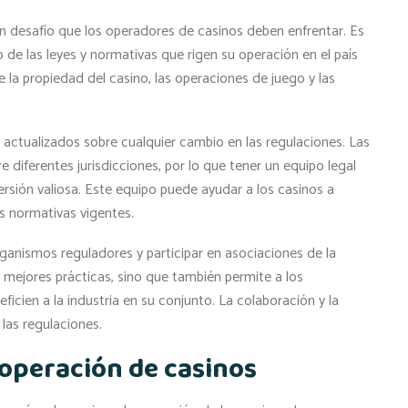
 un desafío que los operadores de casinos deben enfrentar. Es
 de las leyes y normativas que rigen su operación en el país
 la propiedad del casino, las operaciones de juego y las
ctualizados sobre cualquier cambio en las regulaciones. Las
e diferentes jurisdicciones, por lo que tener un equipo legal
ersión valiosa. Este equipo puede ayudar a los casinos a
as normativas vigentes.
ganismos reguladores y participar en asociaciones de la
s mejores prácticas, sino que también permite a los
ficien a la industria en su conjunto. La colaboración y la
las regulaciones.
 operación de casinos