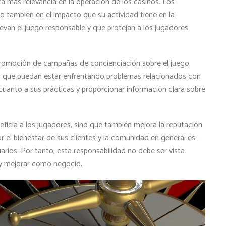
a más relevancia en la operación de los casinos. Los
o también en el impacto que su actividad tiene en la
van el juego responsable y que protejan a los jugadores
la promoción de campañas de concienciación sobre el juego
os que puedan estar enfrentando problemas relacionados con
cuanto a sus prácticas y proporcionar información clara sobre
eficia a los jugadores, sino que también mejora la reputación
 el bienestar de sus clientes y la comunidad en general es
rios. Por tanto, esta responsabilidad no debe ser vista
y mejorar como negocio.