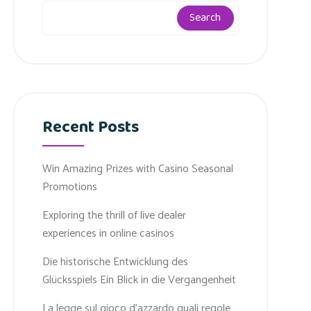
Search
Recent Posts
Win Amazing Prizes with Casino Seasonal
Promotions
Exploring the thrill of live dealer
experiences in online casinos
Die historische Entwicklung des
Glücksspiels Ein Blick in die Vergangenheit
La legge sul gioco d'azzardo quali regole