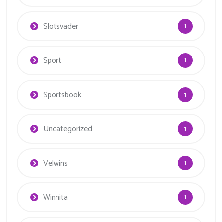
Slotsvader
1
Sport
1
Sportsbook
1
Uncategorized
1
Velwins
1
Winnita
1