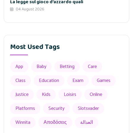
La legge sul gioco d'azzardo quali
04 August 2026
Most Used Tags
App
Baby
Betting
Care
Class
Education
Exam
Games
Justice
Kids
Loisirs
Online
Platforms
Security
Slotsvader
العدالة
Αποδόσεις
Winnita