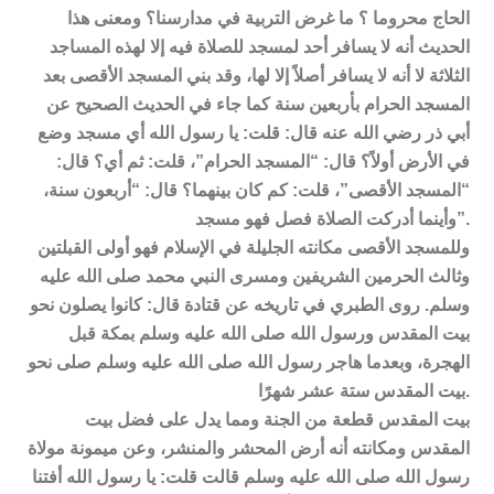
الحاج محروما ؟ ما غرض التربية في مدارسنا؟ ومعنى هذا
الحديث أنه لا يسافر أحد لمسجد للصلاة فيه إلا لهذه المساجد
الثلاثة لا أنه لا يسافر أصلاً إلا لها، وقد بني المسجد الأقصى بعد
المسجد الحرام بأربعين سنة كما جاء في الحديث الصحيح عن
أبي ذر رضي الله عنه قال: قلت: يا رسول الله أي مسجد وضع
في الأرض أولاً؟ قال: “المسجد الحرام”، قلت: ثم أي؟ قال:
“المسجد الأقصى”، قلت: كم كان بينهما؟ قال: “أربعون سنة،
وأينما أدركت الصلاة فصل فهو مسجد”.
وللمسجد الأقصى مكانته الجليلة في الإسلام فهو أولى القبلتين
وثالث الحرمين الشريفين ومسرى النبي محمد صلى الله عليه
وسلم. روى الطبري في تاريخه عن قتادة قال: كانوا يصلون نحو
بيت المقدس ورسول الله صلى الله عليه وسلم بمكة قبل
الهجرة، وبعدما هاجر رسول الله صلى الله عليه وسلم صلى نحو
بيت المقدس ستة عشر شهرًا.
بيت المقدس قطعة من الجنة ومما يدل على فضل بيت
المقدس ومكانته أنه أرض المحشر والمنشر، وعن ميمونة مولاة
رسول الله صلى الله عليه وسلم قالت قلت: يا رسول الله أفتنا