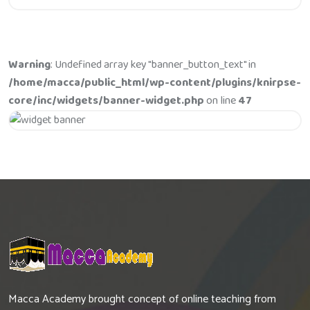
Warning
: Undefined array key "banner_button_text" in
/home/macca/public_html/wp-content/plugins/knirpse-
core/inc/widgets/banner-widget.php
on line
47
Get 20% Off
Hurry Up
Macca Academy brought concept of online teaching from