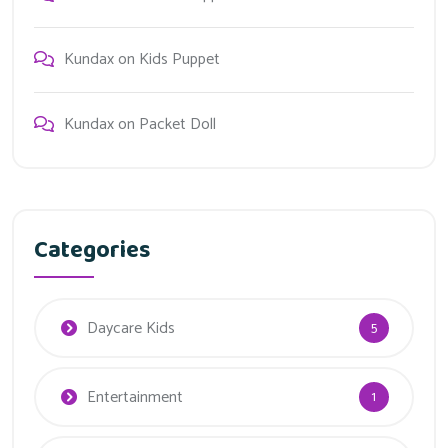
Kundax
on
Kids Puppet
Kundax
on
Packet Doll
Categories
Daycare Kids
5
Entertainment
1