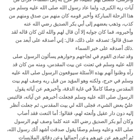
آيات ربه الكبرى، ولما عاد رسول الله صلى الله عليه وسلم من
هذا الرحلة المباركة وأخبر قومه كان منهم من صدق ومنهم من
كذب، وذهب بعضهم إلى أبي بكر الصديق رضي الله عنه
وأخبروه، فما كان جوابه إلا أن قال لهم والله لئن كان قاله لقد
صدق قالوا: تصدقه على ذلك، قال: إني أصدقه على أبعد من
ذلك أصدقه على خبر السماء.
وقد تمادى القوم في لجاجهم وحوارهم يسألون الرسول صلى
الله عليه وسلم في تعنت عن بيت المقدس، ومنه من كان قد
رآه وظنوا أنهم بهذه الأسئلة سيوقعون الرسول صلى الله عليه
وسلم في حرج، ولكنه وهو المؤيد من قبل ربه وصف لهم بيت
المقدس وصفًا كاملاً في غاية الدقة، وأخبرهم عن آياته يقول
الرسول صلى الله عليه وسلم فجعلت أخبرهم عن آياته، فالتبس
عليّ بعض الشيء، فجلى الله لي بيت المقدس، ثم جعلت أنظر
إليه دون دار عقيل وأنعته لهم، فقالوا: أما النعت فقد أصاب
وكان أبو بكر الصديق رضي الله عنه كلما وصف لهم الرسول
صلى الله وعليه وسلم وصفًا يقول صدقت أشهد أنك رسول الله،
ثم أخبرهم عن عيرهم وعن أحمالها وعن دقائق الملابسات