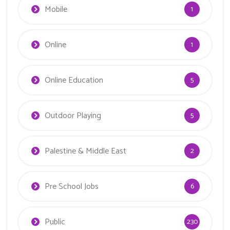
Mobile
1
Online
1
Online Education
5
Outdoor Playing
5
Palestine & Middle East
2
Pre School Jobs
6
Public
230